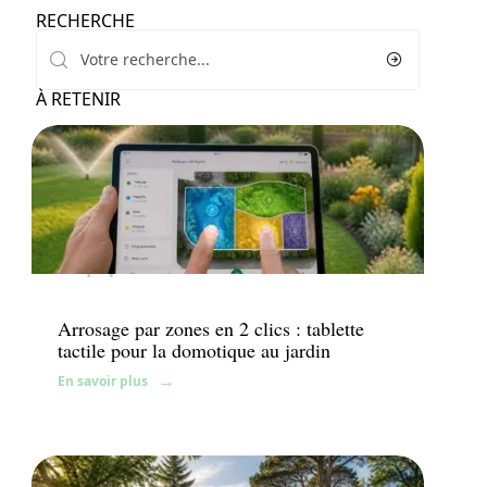
RECHERCHE
À RETENIR
Équipement
Arrosage par zones en 2 clics : tablette
tactile pour la domotique au jardin
En savoir plus