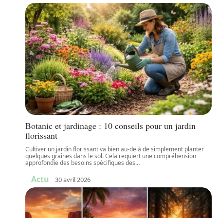
Botanic et jardinage : 10 conseils pour un jardin
florissant
Cultiver un jardin florissant va bien au-delà de simplement planter
quelques graines dans le sol. Cela requiert une compréhension
approfondie des besoins spécifiques des
…
Actu
30 avril 2026