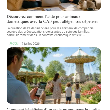
Découvrez comment l’aide pour animaux
domestiques avec la CAF peut alléger vos dépenses
La question de l'aide financière pour les animaux de compagnie
soulève des préoccupations croissantes au sein des familles,
particulièrement dans un contexte économique difficile.
…
Actu
7 juillet 2026
Comment bénéficier d’un code promo pour le jardin