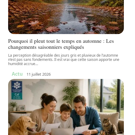
Pourquoi il pleut tout le temps en automne : Les
changements saisonniers expliqués
La perception désagréable des jours gris et pluvieux de l’automne
n’est pas sans fondements. Il est vrai que cette saison apporte une
humidité accrue
…
Actu
11 juillet 2026