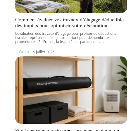
Comment évaluer vos travaux d’élagage déductible
des impôts pour optimiser votre déclaration
L'évaluation des travaux d'élagage pour profiter de déductions
fiscales représente un enjeu important pour de nombreux
propriétaires. En France, la fiscalité des particuliers a
…
Actu
9 juillet 2026
Stockage sans moisissures : protéger un écran de