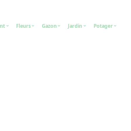
nt
Fleurs
Gazon
Jardin
Potager