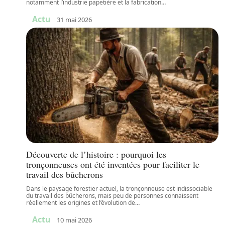
notamment l’industrie papetière et la fabrication
…
Actu
31 mai 2026
Découverte de l’histoire : pourquoi les
tronçonneuses ont été inventées pour faciliter le
travail des bûcherons
Dans le paysage forestier actuel, la tronçonneuse est indissociable
du travail des bûcherons, mais peu de personnes connaissent
réellement les origines et l’évolution de
…
Actu
10 mai 2026