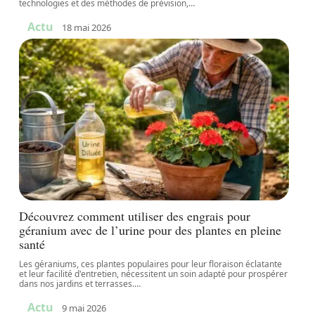
technologies et des méthodes de prévision,
…
Actu
18 mai 2026
Découvrez comment utiliser des engrais pour
géranium avec de l’urine pour des plantes en pleine
santé
Les géraniums, ces plantes populaires pour leur floraison éclatante
et leur facilité d'entretien, nécessitent un soin adapté pour prospérer
dans nos jardins et terrasses.
…
Actu
9 mai 2026