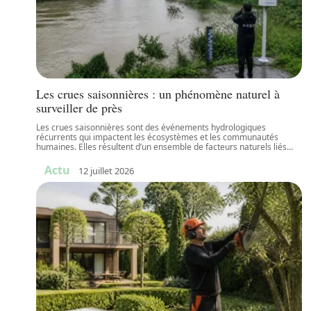
Les crues saisonnières : un phénomène naturel à
surveiller de près
Les crues saisonnières sont des événements hydrologiques
récurrents qui impactent les écosystèmes et les communautés
humaines. Elles résultent d’un ensemble de facteurs naturels liés
…
Actu
12 juillet 2026