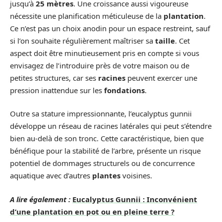
jusqu’à
25 mètres
. Une croissance aussi vigoureuse
nécessite une planification méticuleuse de la
plantation
.
Ce n’est pas un choix anodin pour un espace restreint, sauf
si l’on souhaite régulièrement maîtriser sa
taille
. Cet
aspect doit être minutieusement pris en compte si vous
envisagez de l’introduire près de votre maison ou de
petites structures, car ses
racines
peuvent exercer une
pression inattendue sur les
fondations
.
Outre sa stature impressionnante, l’eucalyptus gunnii
développe un réseau de racines latérales qui peut s’étendre
bien au-delà de son tronc. Cette caractéristique, bien que
bénéfique pour la stabilité de l’arbre, présente un risque
potentiel de dommages structurels ou de concurrence
aquatique avec d’autres
plantes
voisines.
A lire également :
Eucalyptus Gunnii : Inconvénient
d’une plantation en pot ou en pleine terre ?