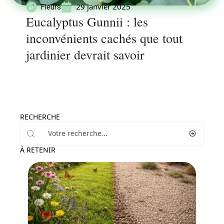
29 janvier 2025
Fleurs
Eucalyptus Gunnii : les
inconvénients cachés que tout
jardinier devrait savoir
RECHERCHE
À RETENIR
Jardin