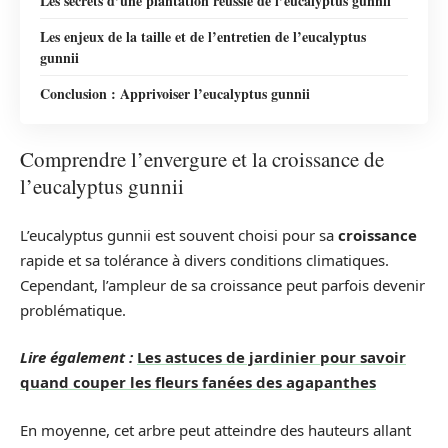
Les secrets d’une plantation réussie de l’eucalyptus gunnii
Les enjeux de la taille et de l’entretien de l’eucalyptus
gunnii
Conclusion : Apprivoiser l’eucalyptus gunnii
Comprendre l’envergure et la croissance de
l’eucalyptus gunnii
L’eucalyptus gunnii est souvent choisi pour sa
croissance
rapide et sa tolérance à divers conditions climatiques.
Cependant, l’ampleur de sa croissance peut parfois devenir
problématique.
Lire également :
Les astuces de jardinier pour savoir
quand couper les fleurs fanées des agapanthes
En moyenne, cet arbre peut atteindre des hauteurs allant