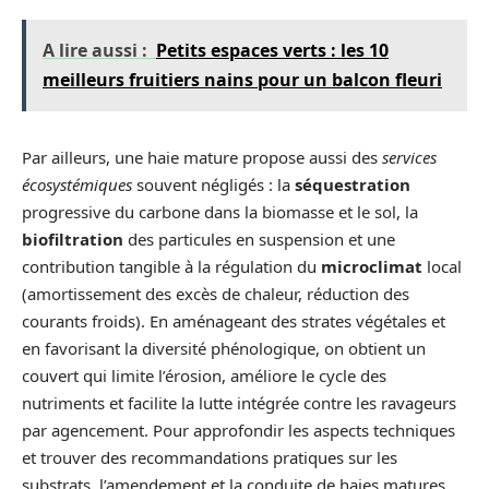
A lire aussi :
Petits espaces verts : les 10
meilleurs fruitiers nains pour un balcon fleuri
Par ailleurs, une haie mature propose aussi des
services
écosystémiques
souvent négligés : la
séquestration
progressive du carbone dans la biomasse et le sol, la
biofiltration
des particules en suspension et une
contribution tangible à la régulation du
microclimat
local
(amortissement des excès de chaleur, réduction des
courants froids). En aménageant des strates végétales et
en favorisant la diversité phénologique, on obtient un
couvert qui limite l’érosion, améliore le cycle des
nutriments et facilite la lutte intégrée contre les ravageurs
par agencement. Pour approfondir les aspects techniques
et trouver des recommandations pratiques sur les
substrats, l’amendement et la conduite de haies matures,