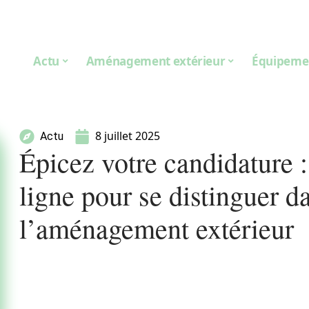
Actu
Aménagement extérieur
Équipeme
8 juillet 2025
Actu
Épicez votre candidature :
ligne pour se distinguer d
l’aménagement extérieur