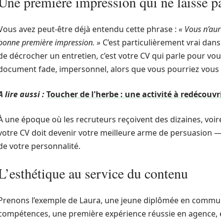
Une première impression qui ne laisse p
Vous avez peut-être déjà entendu cette phrase :
« Vous n’au
bonne première impression. »
C’est particulièrement vrai da
de décrocher un entretien, c’est votre CV qui parle pour vou
document fade, impersonnel, alors que vous pourriez vous 
A lire aussi :
Toucher de l'herbe : une activité à redécouvr
À une époque où les recruteurs reçoivent des dizaines, voir
votre CV doit devenir votre meilleure arme de persuasion — à 
de votre personnalité.
L’esthétique au service du contenu
Prenons l’exemple de Laura, une jeune diplômée en communi
compétences, une première expérience réussie en agence, et