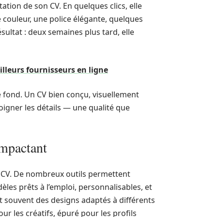
ation de son CV. En quelques clics, elle
 couleur, une police élégante, quelques
ultat : deux semaines plus tard, elle
illeurs fournisseurs en ligne
e fond. Un CV bien conçu, visuellement
 soigner les détails — une qualité que
impactant
u CV. De nombreux outils permettent
èles prêts à l’emploi, personnalisables, et
t souvent des designs adaptés à différents
ur les créatifs, épuré pour les profils