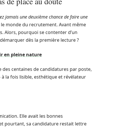
as de place au doute
rez jamais une deuxième chance de faire une
ns le monde du recrutement. Avant même
s. Alors, pourquoi se contenter d’un
démarquer dès la première lecture ?
ir en pleine nature
e des centaines de candidatures par poste,
la fois lisible, esthétique et révélateur
cation. Elle avait les bonnes
 pourtant, sa candidature restait lettre