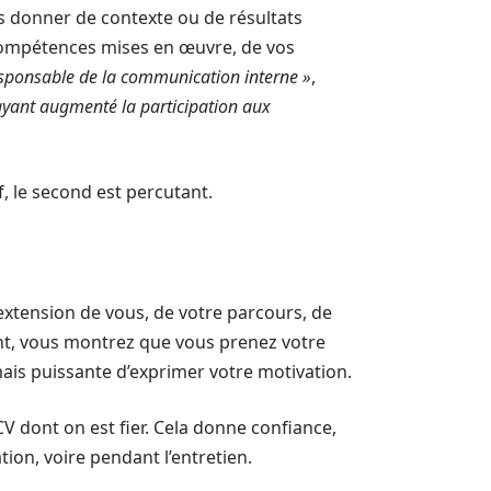
s donner de contexte ou de résultats
s compétences mises en œuvre, de vos
sponsable de la communication interne »
,
ayant augmenté la participation aux
, le second est percutant.
extension de vous, de votre parcours, de
ant, vous montrez que vous prenez votre
mais puissante d’exprimer votre motivation.
 CV dont on est fier. Cela donne confiance,
tion, voire pendant l’entretien.