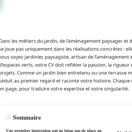
Dans les métiers du jardin, de l’aménagement paysager et d
se joue pas uniquement dans les réalisations concrètes : e
vous soyez jardinier, paysagiste, artisan de l’aménagement 
d’espaces verts, votre CV doit refléter la passion, la rigueur
projets. Comme un jardin bien entretenu ou une terrasse 
séduit au premier regard et raconte votre histoire. Chaque 
en page, pour traduire votre expertise et votre singularité.
Sommaire
Une première impression qui ne laisse pas de place au