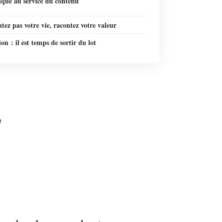
ique au service du contenu
tez pas votre vie, racontez votre valeur
on : il est temps de sortir du lot
e