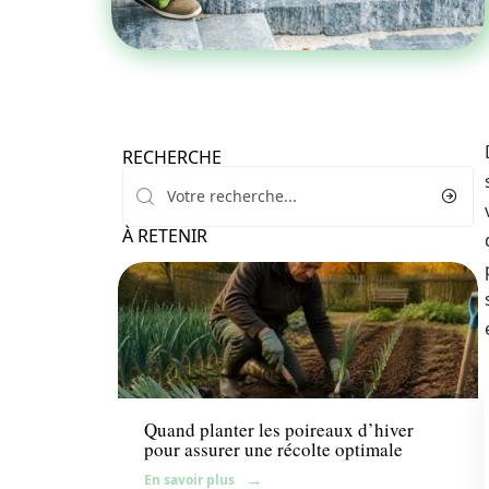
RECHERCHE
À RETENIR
Potager
Quand planter les poireaux d’hiver
pour assurer une récolte optimale
En savoir plus