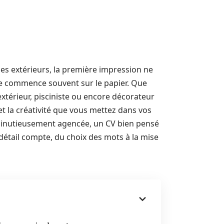
es extérieurs, la première impression ne
lle commence souvent sur le papier. Que
extérieur, pisciniste ou encore décorateur
 et la créativité que vous mettez dans vos
minutieusement agencée, un CV bien pensé
détail compte, du choix des mots à la mise