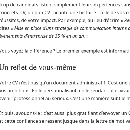
Trop de candidats listent simplement leurs expériences san
concrets. Or, un bon CV raconte une histoire : celle de vo
réussites, de votre impact. Par exemple, au lieu d’écrire
« Re
dites
« Mise en place d’une stratégie de communication interne 
événements d’entreprise de 35 % en un an. »
Vous voyez la différence ? Le premier exemple est informatif
Un reflet de vous-même
Votre CV n’est pas qu’un document administratif. C’est une 
vos ambitions. En le personnalisant, en le rendant plus viv
avenir professionnel au sérieux. C’est une manière subtile 
Et puis, avouons-le : c’est aussi plus gratifiant d’envoyer un
et cette confiance se ressent jusque dans la lettre de motiva