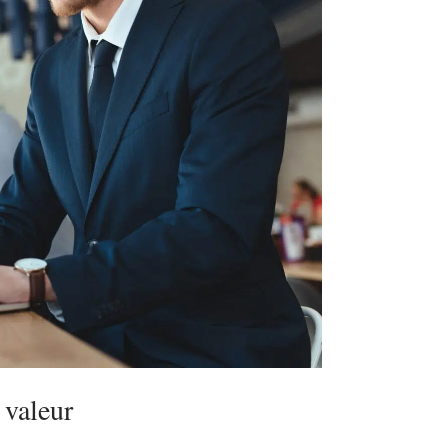
 valeur