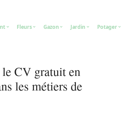
nt
Fleurs
Gazon
Jardin
Potager
 le CV gratuit en
ans les métiers de