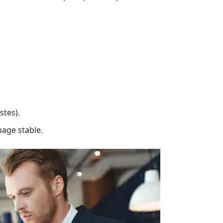
stes).
age stable.