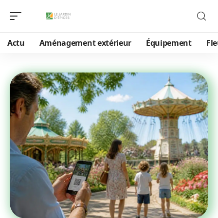
Actu
Aménagement extérieur
Équipement
Fle