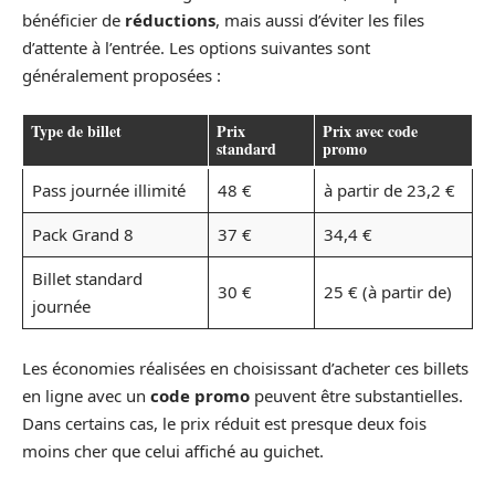
bénéficier de
réductions
, mais aussi d’éviter les files
d’attente à l’entrée. Les options suivantes sont
généralement proposées :
Type de billet
Prix
Prix avec code
standard
promo
Pass journée illimité
48 €
à partir de 23,2 €
Pack Grand 8
37 €
34,4 €
Billet standard
30 €
25 € (à partir de)
journée
Les économies réalisées en choisissant d’acheter ces billets
en ligne avec un
code promo
peuvent être substantielles.
Dans certains cas, le prix réduit est presque deux fois
moins cher que celui affiché au guichet.