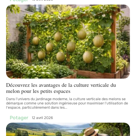
Découvrez les avantages de la culture verticale du
melon pour les petits espaces
Dans l'univers du jardinage moderne, la culture verticale des melons se
démarque comme une solution ingénieuse pour maximiser l'utilisation de
l'espace, particulièrement dans les
…
Potager
12 avril 2026