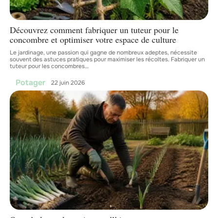
Découvrez comment fabriquer un tuteur pour le
concombre et optimiser votre espace de culture
Le jardinage, une passion qui gagne de nombreux adeptes, nécessite
souvent des astuces pratiques pour maximiser les récoltes. Fabriquer un
tuteur pour les concombres
…
Potager
22 juin 2026