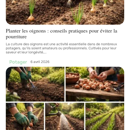
Planter les oignons : conseils pratiques pour éviter la
pourriture
La culture des oignons est une activité essentielle dans de nombreux
potagers, qu'ils soient amateurs ou professionnels. Cultivés pour leur
saveur et leur longévité,
…
Potager
6 avril 2026