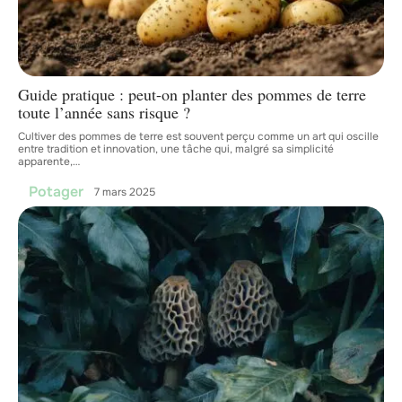
Guide pratique : peut-on planter des pommes de terre
toute l’année sans risque ?
Cultiver des pommes de terre est souvent perçu comme un art qui oscille
entre tradition et innovation, une tâche qui, malgré sa simplicité
apparente,
…
Potager
7 mars 2025