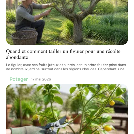
Quand et comment tailler un figuier pour une récolte
abondante
Le figuier, avec ses fruits juteux et sucrés, est un arbre fruitier prisé dans
de nombreux jardins, surtout dans les régions chaudes. Cependant, une
…
Potager
17 mai 2026