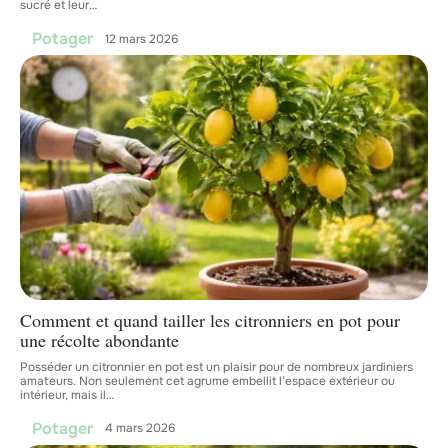
sucré et leur
…
Potager
12 mars 2026
Comment et quand tailler les citronniers en pot pour
une récolte abondante
Posséder un citronnier en pot est un plaisir pour de nombreux jardiniers
amateurs. Non seulement cet agrume embellit l’espace extérieur ou
intérieur, mais il
…
Potager
4 mars 2026