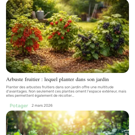
Arbuste fruitier : lequel planter dans son jardin
Planter des arbustes fruitiers dans son jardin offre une multitude
d'avantages. Non seulement ces plantes ornent l'espace extérieur, mais
elles permettent également de récolter
…
Potager
2 mars 2026