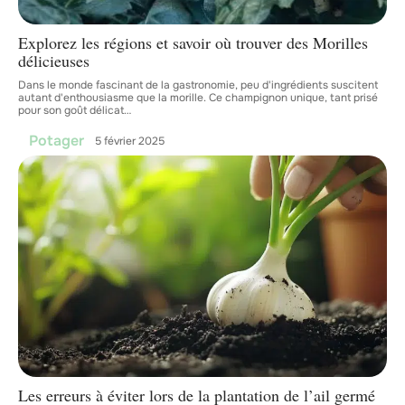
Explorez les régions et savoir où trouver des Morilles
délicieuses
Dans le monde fascinant de la gastronomie, peu d'ingrédients suscitent
autant d'enthousiasme que la morille. Ce champignon unique, tant prisé
pour son goût délicat
…
Potager
5 février 2025
Les erreurs à éviter lors de la plantation de l’ail germé