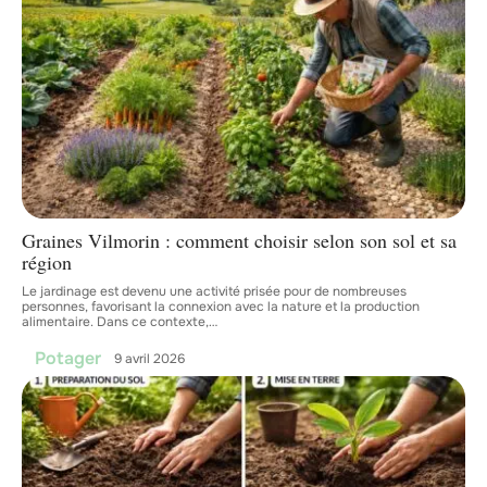
Graines Vilmorin : comment choisir selon son sol et sa
région
Le jardinage est devenu une activité prisée pour de nombreuses
personnes, favorisant la connexion avec la nature et la production
alimentaire. Dans ce contexte,
…
Potager
9 avril 2026