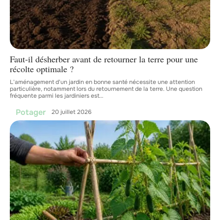
Faut-il désherber avant de retourner la terre pour une
récolte optimale ?
L'aménagement d'un jardin en bonne santé nécessite une attention
particulière, notamment lors du retournement de la terre. Une question
fréquente parmi les jardiniers est
…
Potager
20 juillet 2026