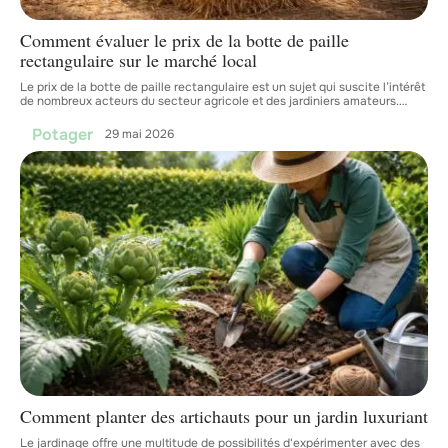
Comment évaluer le prix de la botte de paille
rectangulaire sur le marché local
Le prix de la botte de paille rectangulaire est un sujet qui suscite l’intérêt
de nombreux acteurs du secteur agricole et des jardiniers amateurs.
…
Potager
29 mai 2026
Comment planter des artichauts pour un jardin luxuriant
Le jardinage offre une multitude de possibilités d'expérimenter avec des