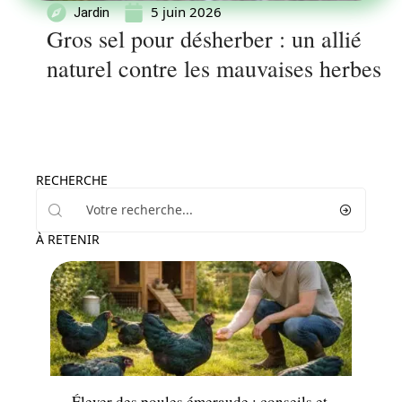
5 juin 2026
Jardin
Gros sel pour désherber : un allié
naturel contre les mauvaises herbes
RECHERCHE
À RETENIR
Jardin
Élever des poules émeraude : conseils et