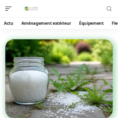
Actu
Aménagement extérieur
Équipement
Fle