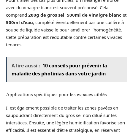
Pour traiter des cas plus difficiles, un mélange renforcé
avec du vinaigre blanc est souvent préconisé. Cela
comprend
200g de gros sel
,
500ml de vinaigre blanc
et
500ml d’eau
, complété éventuellement par une cuillère à
soupe de liquide vaisselle pour améliorer l’homogénéité.
Cette préparation est redoutable contre certaines vivaces
tenaces.
A lire aussi :
10 conseils pour prévenir la
maladie des photinias dans votre jardin
Applications spécifiques pour les espaces ciblés
Il est également possible de traiter les zones pavées en
saupoudrant directement du gros sel non dilué sur les
interstices. Ensuite, une légère humidification favorise son
efficacité. Il est essentiel d’être stratégique, en réservant