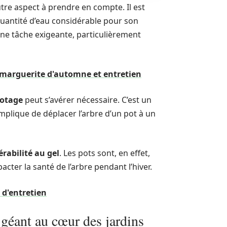
tre aspect à prendre en compte. Il est
quantité d’eau considérable pour son
ne tâche exigeante, particulièrement
a marguerite d'automne et entretien
otage
peut s’avérer nécessaire. C’est un
implique de déplacer l’arbre d’un pot à un
rabilité au gel
. Les pots sont, en effet,
cter la santé de l’arbre pendant l’hiver.
 d'entretien
 géant au cœur des jardins