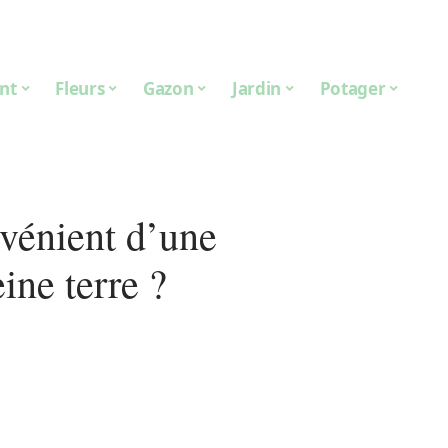
nt
Fleurs
Gazon
Jardin
Potager
vénient d’une
ine terre ?