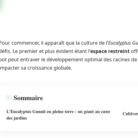
Pour commencer, il apparaît que la culture de l’
Eucalyptus Gu
défis. Le premier et plus évident étant l’
espace restreint
off
pot peut entraver le développement optimal des racines de 
impacter sa croissance globale.
Sommaire
L’Eucalyptus Gunnii en pleine terre : un géant au cœur
Cultiver
des jardins