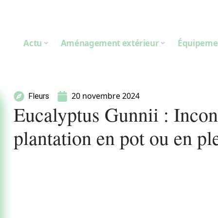
Actu
Aménagement extérieur
Équipeme
20 novembre 2024
Fleurs
Eucalyptus Gunnii : Incon
plantation en pot ou en ple