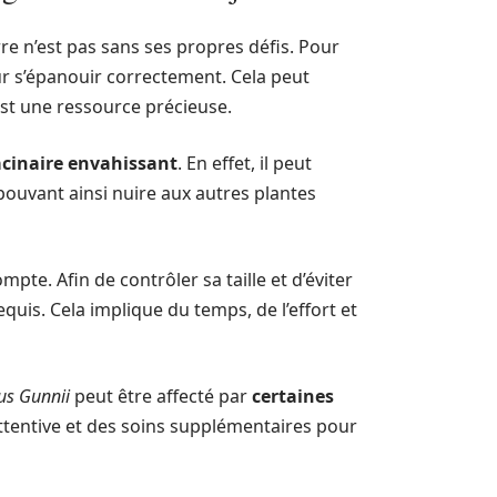
re n’est pas sans ses propres défis. Pour
 s’épanouir correctement. Cela peut
est une ressource précieuse.
cinaire envahissant
. En effet, il peut
ouvant ainsi nuire aux autres plantes
te. Afin de contrôler sa taille et d’éviter
quis. Cela implique du temps, de l’effort et
us Gunnii
peut être affecté par
certaines
attentive et des soins supplémentaires pour