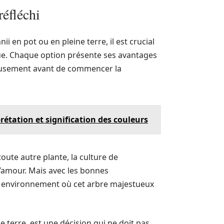
réfléchi
i en pot ou en pleine terre, il est crucial
que. Chaque option présente ses avantages
gneusement avant de commencer la
rétation et signification des couleurs
oute autre plante, la culture de
 l’amour. Mais avec les bonnes
n environnement où cet arbre majestueux
e terre, est une décision qui ne doit pas