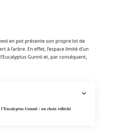
nnii
en pot présente son propre lot de
ert à l’arbre. En effet, l’espace limité d’un
l’Eucalyptus Gunnii et, par conséquent,
 l’Eucalyptus Gunnii : un choix réfléchi