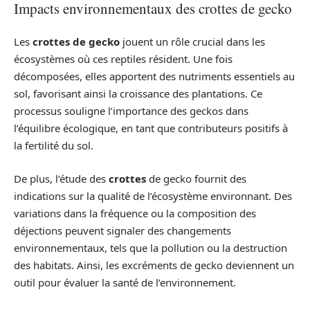
Impacts environnementaux des crottes de gecko
Les
crottes de gecko
jouent un rôle crucial dans les
écosystèmes où ces reptiles résident. Une fois
décomposées, elles apportent des nutriments essentiels au
sol, favorisant ainsi la croissance des plantations. Ce
processus souligne l’importance des geckos dans
l’équilibre écologique, en tant que contributeurs positifs à
la fertilité du sol.
De plus, l’étude des
crottes
de gecko fournit des
indications sur la qualité de l’écosystème environnant. Des
variations dans la fréquence ou la composition des
déjections peuvent signaler des changements
environnementaux, tels que la pollution ou la destruction
des habitats. Ainsi, les excréments de gecko deviennent un
outil pour évaluer la santé de l’environnement.