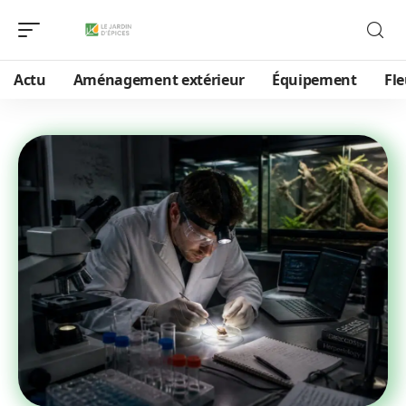
Actu
Aménagement extérieur
Équipement
Fle