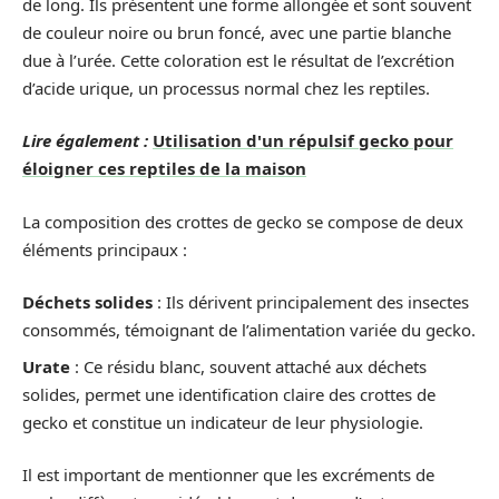
de long. Ils présentent une forme allongée et sont souvent
de couleur noire ou brun foncé, avec une partie blanche
due à l’urée. Cette coloration est le résultat de l’excrétion
d’acide urique, un processus normal chez les reptiles.
Lire également :
Utilisation d'un répulsif gecko pour
éloigner ces reptiles de la maison
La composition des crottes de gecko se compose de deux
éléments principaux :
Déchets solides
: Ils dérivent principalement des insectes
consommés, témoignant de l’alimentation variée du gecko.
Urate
: Ce résidu blanc, souvent attaché aux déchets
solides, permet une identification claire des crottes de
gecko et constitue un indicateur de leur physiologie.
Il est important de mentionner que les excréments de