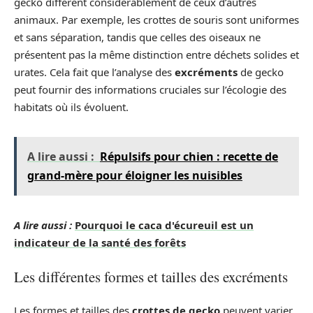
gecko diffèrent considérablement de ceux d’autres
animaux. Par exemple, les crottes de souris sont uniformes
et sans séparation, tandis que celles des oiseaux ne
présentent pas la même distinction entre déchets solides et
urates. Cela fait que l’analyse des
excréments
de gecko
peut fournir des informations cruciales sur l’écologie des
habitats où ils évoluent.
A lire aussi :
Répulsifs pour chien : recette de
grand-mère pour éloigner les nuisibles
A lire aussi :
Pourquoi le caca d'écureuil est un
indicateur de la santé des forêts
Les différentes formes et tailles des excréments
Les formes et tailles des
crottes de gecko
peuvent varier