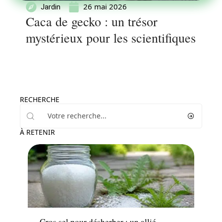
26 mai 2026
Jardin
Caca de gecko : un trésor
mystérieux pour les scientifiques
RECHERCHE
À RETENIR
Jardin
Gros sel pour désherber : un allié