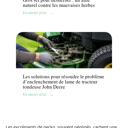
naturel contre les mauvaises herbes
En savoir plus
Équipement
Les solutions pour résoudre le problème
d’enclenchement de lame de tracteur
tondeuse John Deere
En savoir plus
Les excréments de gecko, souvent négligés, cachent une