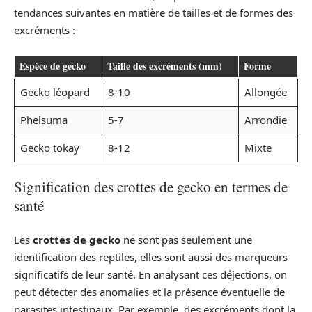
tendances suivantes en matière de tailles et de formes des
excréments :
Espèce de gecko
Taille des excréments (mm)
Forme
Gecko léopard
8-10
Allongée
Phelsuma
5-7
Arrondie
Gecko tokay
8-12
Mixte
Signification des crottes de gecko en termes de
santé
Les
crottes de gecko
ne sont pas seulement une
identification des reptiles, elles sont aussi des marqueurs
significatifs de leur santé. En analysant ces déjections, on
peut détecter des anomalies et la présence éventuelle de
parasites intestinaux. Par exemple, des excréments dont la