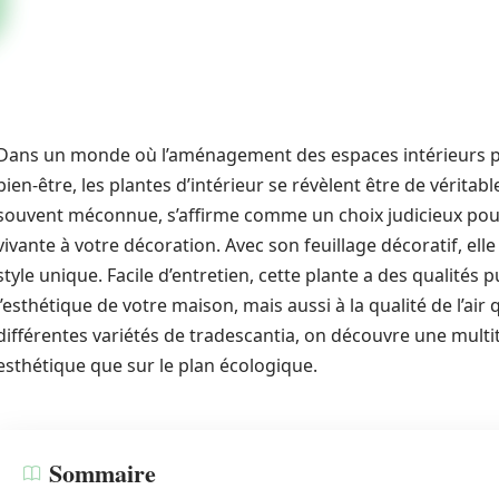
Dans un monde où l’aménagement des espaces intérieurs pr
bien-être, les plantes d’intérieur se révèlent être de véritable
souvent méconnue, s’affirme comme un choix judicieux pou
vivante à votre décoration. Avec son feuillage décoratif, elle 
style unique. Facile d’entretien, cette plante a des qualités
l’esthétique de votre maison, mais aussi à la qualité de l’air
différentes variétés de tradescantia, on découvre une multit
esthétique que sur le plan écologique.
Sommaire