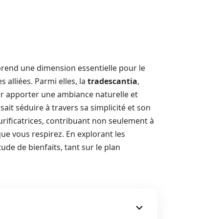
end une dimension essentielle pour le
s alliées. Parmi elles, la
tradescantia
,
r apporter une ambiance naturelle et
sait séduire à travers sa simplicité et son
 purificatrices, contribuant non seulement à
 que vous respirez. En explorant les
ude de bienfaits, tant sur le plan