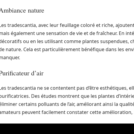
Ambiance nature
Les tradescantia, avec leur feuillage coloré et riche, ajout
mais également une sensation de vie et de fraîcheur. En int
décoratifs ou en les utilisant comme plantes suspendues, c
de nature. Cela est particulièrement bénéfique dans les en
manquer.
Purificateur d’air
Les tradescantia ne se contentent pas d’être esthétiques, e
purificatrices. Des études montrent que les plantes d’intérie
éliminer certains polluants de l’air, améliorant ainsi la qualit
amateurs peuvent facilement constater cette amélioration, 