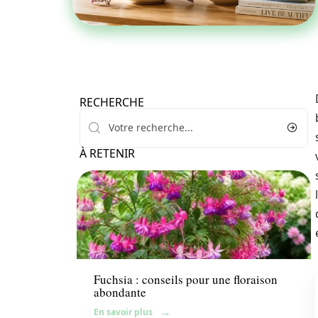
RECHERCHE
À RETENIR
Fleurs
Fuchsia : conseils pour une floraison
abondante
En savoir plus