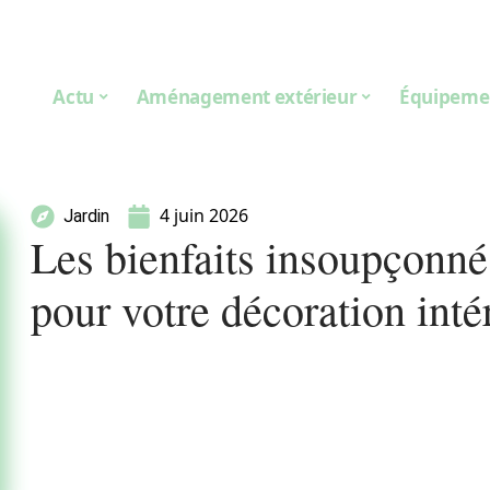
Actu
Aménagement extérieur
Équipeme
4 juin 2026
Jardin
Les bienfaits insoupçonné
pour votre décoration inté