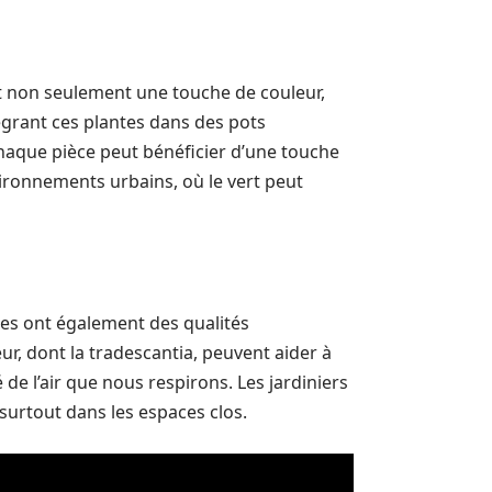
ent non seulement une touche de couleur,
égrant ces plantes dans des pots
haque pièce peut bénéficier d’une touche
vironnements urbains, où le vert peut
lles ont également des qualités
ur, dont la tradescantia, peuvent aider à
é de l’air que nous respirons. Les jardiniers
surtout dans les espaces clos.