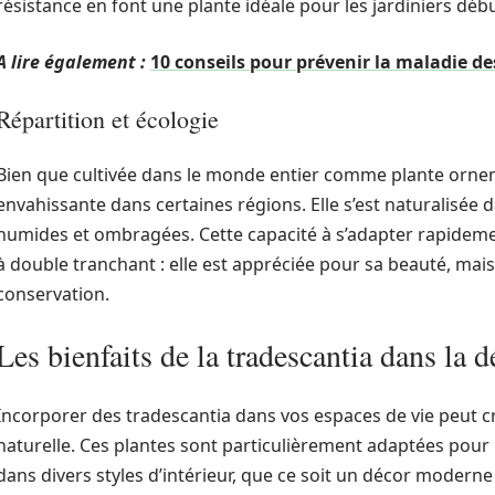
résistance en font une plante idéale pour les jardiniers déb
A lire également :
10 conseils pour prévenir la maladie de
Répartition et écologie
Bien que cultivée dans le monde entier comme plante ornem
envahissante dans certaines régions. Elle s’est naturalisée 
humides et ombragées. Cette capacité à s’adapter rapideme
à double tranchant : elle est appréciée pour sa beauté, ma
conservation.
Les bienfaits de la tradescantia dans la 
Incorporer des tradescantia dans vos espaces de vie peut 
naturelle. Ces plantes sont particulièrement adaptées pour
dans divers styles d’intérieur, que ce soit un décor moderne