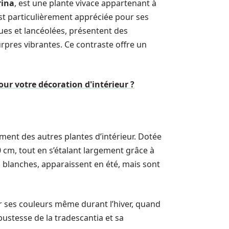
rina
, est une plante vivace appartenant à
st particulièrement appréciée pour ses
gues et lancéolées, présentent des
urpres vibrantes. Ce contraste offre un
our votre décoration d'intérieur ?
tement des autres plantes d’intérieur. Dotée
0 cm, tout en s’étalant largement grâce à
ou blanches, apparaissent en été, mais sont
r ses couleurs même durant l’hiver, quand
bustesse de la tradescantia et sa