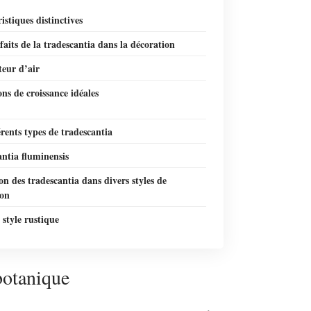
istiques distinctives
faits de la tradescantia dans la décoration
teur d’air
ns de croissance idéales
érents types de tradescantia
ntia fluminensis
ion des tradescantia dans divers styles de
ion
style rustique
botanique