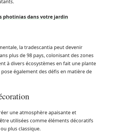
utants.
s photinias dans votre jardin
entale, la tradescantia peut devenir
dans plus de 98 pays, colonisant des zones
nt à divers écosystèmes en fait une plante
is pose également des défis en matière de
décoration
créer une atmosphère apaisante et
 être utilisées comme éléments décoratifs
 ou plus classique.