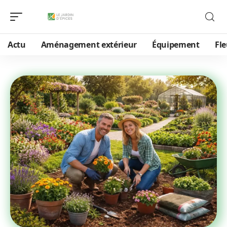
Actu
Aménagement extérieur
Équipement
Fle