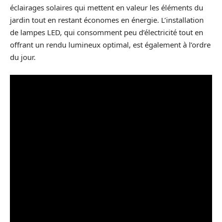
éclairages solaires qui mettent en valeur les éléments du
jardin tout en restant économes en énergie. L’installation
de lampes LED, qui consomment peu d’électricité tout en
offrant un rendu lumineux optimal, est également à l’ordre
du jour.