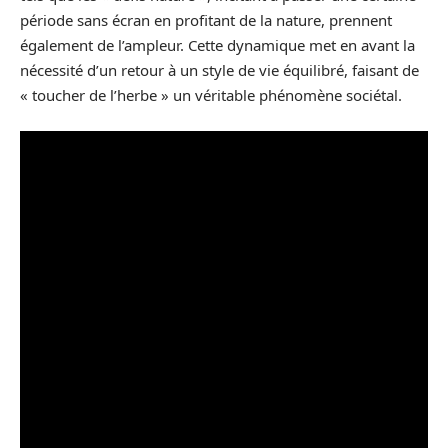
période sans écran en profitant de la nature, prennent
également de l’ampleur. Cette dynamique met en avant la
nécessité d’un retour à un style de vie équilibré, faisant de
« toucher de l’herbe » un véritable phénomène sociétal.