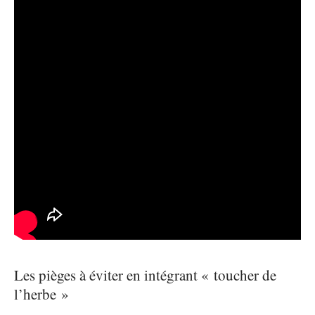
Les pièges à éviter en intégrant « toucher de
l’herbe »