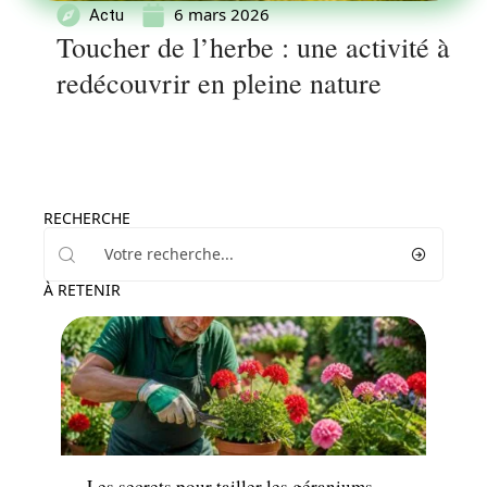
6 mars 2026
Actu
Toucher de l’herbe : une activité à
redécouvrir en pleine nature
RECHERCHE
À RETENIR
Fleurs
Les secrets pour tailler les géraniums