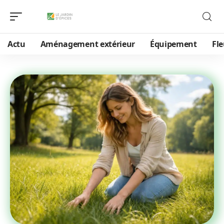
Actu
Aménagement extérieur
Équipement
Fle