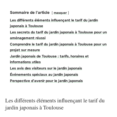
Sommaire de l'article
masquer
Les différents éléments influençant le tarif du jardin
japonais à Toulouse
Les secrets du tarif du jardin japonais à Toulouse pour un
aménagement réussi
Comprendre le tarif du jardin japonais à Toulouse pour un
projet sur mesure
Jardin japonais de Toulouse : tarifs, horaires et
informations utiles
Les avis des visiteurs sur le jardin japonais
Événements spéciaux au jardin japonais
Perspective d’avenir pour le jardin japonais
Les différents éléments influençant le tarif du
jardin japonais à Toulouse