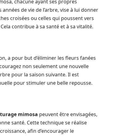
imosa, chacune ayant ses propres
s années de vie de l’arbre, vise à lui donner
ches croisées ou celles qui poussent vers
. Cela contribue à sa santé et à sa vitalité.
on, a pour but d’éliminer les fleurs fanées
encouragez non seulement une nouvelle
re pour la saison suivante. Il est
uelle pour stimuler une belle repousse.
turage mimosa
peuvent être envisagées,
onne santé. Cette technique se réalise
croissance, afin d’encourager le