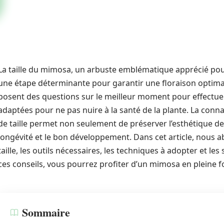
La taille du mimosa, un arbuste emblématique apprécié pour 
une étape déterminante pour garantir une floraison optima
posent des questions sur le meilleur moment pour effectuer
adaptées pour ne pas nuire à la santé de la plante. La con
de taille permet non seulement de préserver l’esthétique de 
longévité et le bon développement. Dans cet article, nous a
taille, les outils nécessaires, les techniques à adopter et le
ces conseils, vous pourrez profiter d’un mimosa en pleine fo
Sommaire