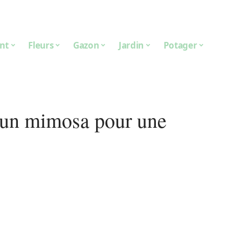
nt
Fleurs
Gazon
Jardin
Potager
 un mimosa pour une