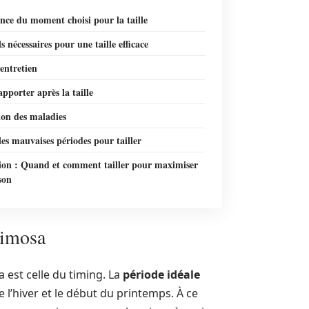
nce du moment choisi pour la taille
ls nécessaires pour une taille efficace
’entretien
apporter après la taille
ion des maladies
les mauvaises périodes pour tailler
ion : Quand et comment tailler pour maximiser
ison
mimosa
a est celle du timing. La
période idéale
 l’hiver et le début du printemps. À ce