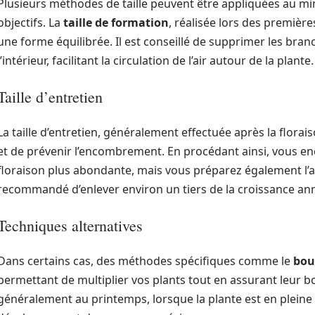
Plusieurs méthodes de taille peuvent être appliquées au m
objectifs. La
taille de formation
, réalisée lors des première
une forme équilibrée. Il est conseillé de supprimer les bran
l’intérieur, facilitant la circulation de l’air autour de la plante
Taille d’entretien
La taille d’entretien, généralement effectuée après la florais
et de prévenir l’encombrement. En procédant ainsi, vous 
floraison plus abondante, mais vous préparez également l’arb
recommandé d’enlever environ un tiers de la croissance ann
Techniques alternatives
Dans certains cas, des méthodes spécifiques comme le
bou
permettant de multiplier vos plants tout en assurant leur b
généralement au printemps, lorsque la plante est en pleine 