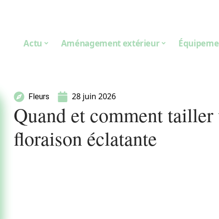
Actu
Aménagement extérieur
Équipeme
28 juin 2026
Fleurs
Quand et comment tailler
floraison éclatante