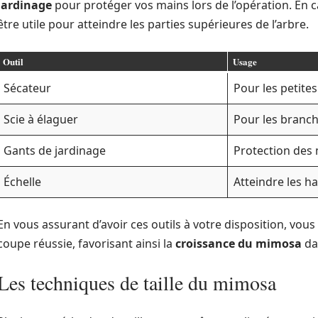
jardinage
pour protéger vos mains lors de l’opération. En ca
être utile pour atteindre les parties supérieures de l’arbre.
Outil
Usage
Sécateur
Pour les petite
Scie à élaguer
Pour les branch
Gants de jardinage
Protection des
Échelle
Atteindre les h
En vous assurant d’avoir ces outils à votre disposition, vou
coupe réussie, favorisant ainsi la
croissance du mimosa
da
Les techniques de taille du mimosa