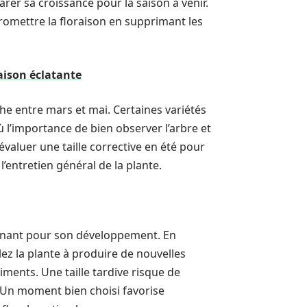
rer sa croissance pour la saison à venir.
promettre la floraison en supprimant les
aison éclatante
che entre mars et mai. Certaines variétés
 l’importance de bien observer l’arbre et
’évaluer une taille corrective en été pour
’entretien général de la plante.
minant pour son développement. En
ulez la plante à produire de nouvelles
iments. Une taille tardive risque de
. Un moment bien choisi favorise