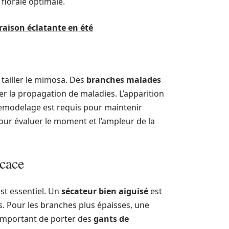
 florale optimale.
raison éclatante en été
 tailler le mimosa. Des
branches malades
 la propagation de maladies. L’apparition
emodelage est requis pour maintenir
pour évaluer le moment et l’ampleur de la
icace
est essentiel. Un
sécateur bien aiguisé
est
. Pour les branches plus épaisses, une
i important de porter des
gants de