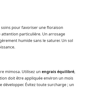
s soins pour favoriser une floraison
ne attention particulière. Un arrosage
légèrement humide sans le saturer. Un sol
oissance.
otre mimosa. Utilisez un
engrais équilibré
,
sation doit être appliquée environ un mois
se développer. Évitez toute surcharge ; un