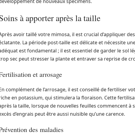
développement de nouveaux spécimens.
Soins à apporter après la taille
Après avoir taillé votre mimosa, il est crucial d’appliquer de
éclatante. La période post-taille est délicate et nécessite u
adéquat est fondamental ; il est essentiel de garder le sol 
trop sec peut stresser la plante et entraver sa reprise de cr
Fertilisation et arrosage
En complément de l’arrosage, il est conseillé de fertiliser v
riche en potassium, qui stimulera la floraison. Cette fertili
après la taille, lorsque de nouvelles feuilles commencent à 
excès d’engrais peut être aussi nuisible qu’une carence.
Prévention des maladies