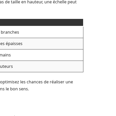
s de taille en hauteur, une échelle peut
s branches
es épaisses
 mains
auteurs
s optimisez les chances de réaliser une
ns le bon sens.