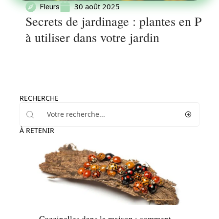
30 août 2025
Fleurs
Secrets de jardinage : plantes en P
à utiliser dans votre jardin
RECHERCHE
À RETENIR
Actu
Coccinelles dans la maison : comment