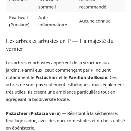
sommeil
recommandé
Pearlwort
Anti-
Aucune connue
(Purslane)
inflammatoire
Les arbres et arbustes en P — La majesté du
vernier
Les arbres et arbustes apportent de la structure aux
jardins. Parmi eux, ceux commençant par P incluent
notamment le
Pistachier
et le
Pavillon de Boisie
. Ces
arbres ne sont pas seulement esthétiques, mais également
très utiles. Ils créent une ambiance particulière tout en
agrégeant la biodiversité locale.
Pistachier (Pistacia vera)
— Résistant à la sécheresse,
feuillage caduc, avec des noix comestibles et du bois utilisé
en ébénisterie.