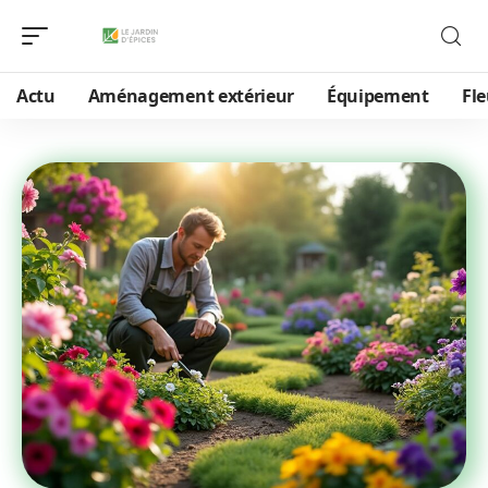
Actu
Aménagement extérieur
Équipement
Fle