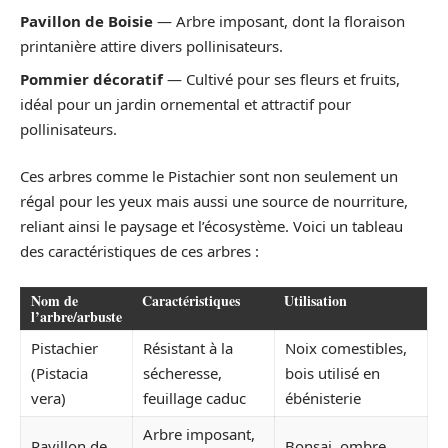
Pavillon de Boisie
— Arbre imposant, dont la floraison
printanière attire divers pollinisateurs.
Pommier décoratif
— Cultivé pour ses fleurs et fruits,
idéal pour un jardin ornemental et attractif pour
pollinisateurs.
Ces arbres comme le Pistachier sont non seulement un
régal pour les yeux mais aussi une source de nourriture,
reliant ainsi le paysage et l’écosystème. Voici un tableau
des caractéristiques de ces arbres :
Nom de
Caractéristiques
Utilisation
l’arbre/arbuste
Pistachier
Résistant à la
Noix comestibles,
(Pistacia
sécheresse,
bois utilisé en
vera)
feuillage caduc
ébénisterie
Arbre imposant,
Pavillon de
Bonsai, ombre,