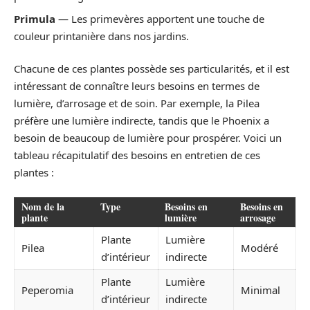
Primula
— Les primevères apportent une touche de
couleur printanière dans nos jardins.
Chacune de ces plantes possède ses particularités, et il est
intéressant de connaître leurs besoins en termes de
lumière, d’arrosage et de soin. Par exemple, la Pilea
préfère une lumière indirecte, tandis que le Phoenix a
besoin de beaucoup de lumière pour prospérer. Voici un
tableau récapitulatif des besoins en entretien de ces
plantes :
Nom de la
Type
Besoins en
Besoins en
plante
lumière
arrosage
Plante
Lumière
Pilea
Modéré
d’intérieur
indirecte
Plante
Lumière
Peperomia
Minimal
d’intérieur
indirecte