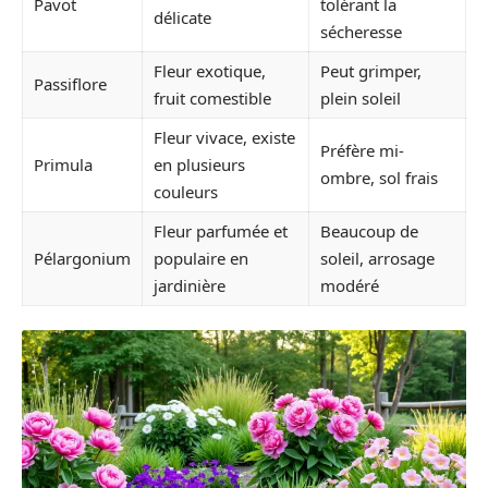
Pavot
tolérant la
délicate
sécheresse
Fleur exotique,
Peut grimper,
Passiflore
fruit comestible
plein soleil
Fleur vivace, existe
Préfère mi-
Primula
en plusieurs
ombre, sol frais
couleurs
Fleur parfumée et
Beaucoup de
Pélargonium
populaire en
soleil, arrosage
jardinière
modéré