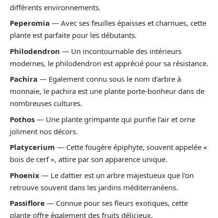
différents environnements.
Peperomia
— Avec ses feuilles épaisses et charnues, cette
plante est parfaite pour les débutants.
Philodendron
— Un incontournable des intérieurs
modernes, le philodendron est apprécié pour sa résistance.
Pachira
— Egalement connu sous le nom d’arbre à
monnaie, le pachira est une plante porte-bonheur dans de
nombreuses cultures.
Pothos
— Une plante grimpante qui purifie l’air et orne
joliment nos décors.
Platycerium
— Cette fougère épiphyte, souvent appelée «
bois de cerf », attire par son apparence unique.
Phoenix
— Le dattier est un arbre majestueux que l’on
retrouve souvent dans les jardins méditerranéens.
Passiflore
— Connue pour ses fleurs exotiques, cette
plante offre également des fruits délicieux.