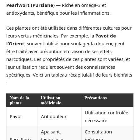
Pearlwort (Purslane)
— Riche en oméga-3 et
antioxydants, bénéfique pour les inflammations.
Ces plantes ont été utilisées dans différentes cultures pour
leurs vertus médicinales. Par exemple, la
Pavot de
l’Orient
, souvent utilisé pour soulager la douleur, peut
être traité avec précaution en raison de ses effets
narcotiques. Les propriétés de ces plantes sont variées, et
leur utilisation requiert souvent des connaissances
spécifiques. Voici un tableau récapitulatif de leurs bienfaits
:
Nom de la
Utilisation
Précautions
plante
médicinale
Utilisation contrôlée
Pavot
Antidouleur
nécessaire
Apaisant,
Consultation
Passiflore
favorise le
médecin