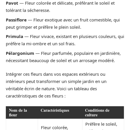
Pavot
— Fleur colorée et délicate, préférant le soleil et
tolérant la sécheresse.
Passiflore
— Fleur exotique avec un fruit comestible, qui
peut grimper et préfère le plein soleil.
Primula
— Fleur vivace, existant en plusieurs couleurs, qui
préfère la mi-ombre et un sol frais.
Pélargonium
— Fleur parfumée, populaire en jardinière,
nécessitant beaucoup de soleil et un arrosage modéré.
Intégrer ces fleurs dans vos espaces extérieurs ou
intérieurs peut transformer un simple jardin en un
véritable écrin de nature. Voici un tableau des
caractéristiques de ces fleurs :
Nom de la
Caractéristiques
Conditions de
fleur
culture
Préfère le soleil,
Fleur colorée,