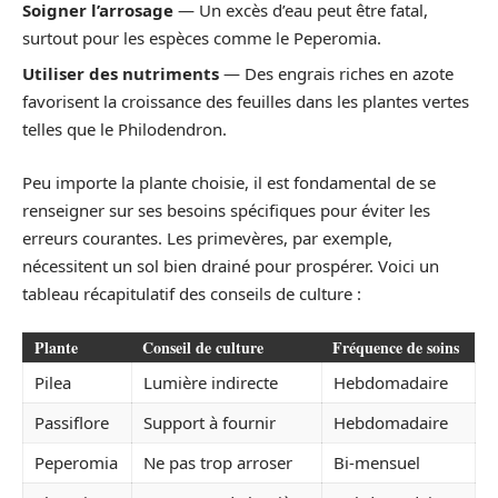
Soigner l’arrosage
— Un excès d’eau peut être fatal,
surtout pour les espèces comme le Peperomia.
Utiliser des nutriments
— Des engrais riches en azote
favorisent la croissance des feuilles dans les plantes vertes
telles que le Philodendron.
Peu importe la plante choisie, il est fondamental de se
renseigner sur ses besoins spécifiques pour éviter les
erreurs courantes. Les primevères, par exemple,
nécessitent un sol bien drainé pour prospérer. Voici un
tableau récapitulatif des conseils de culture :
Plante
Conseil de culture
Fréquence de soins
Pilea
Lumière indirecte
Hebdomadaire
Passiflore
Support à fournir
Hebdomadaire
Peperomia
Ne pas trop arroser
Bi-mensuel