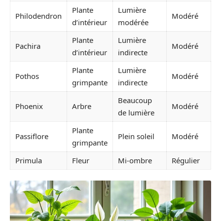
Plante
Lumière
Philodendron
Modéré
d’intérieur
modérée
Plante
Lumière
Pachira
Modéré
d’intérieur
indirecte
Plante
Lumière
Pothos
Modéré
grimpante
indirecte
Beaucoup
Phoenix
Arbre
Modéré
de lumière
Plante
Passiflore
Plein soleil
Modéré
grimpante
Primula
Fleur
Mi-ombre
Régulier