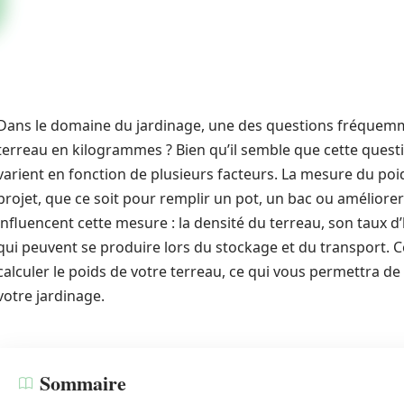
Dans le domaine du jardinage, une des questions fréquemme
terreau en kilogrammes ? Bien qu’il semble que cette questi
varient en fonction de plusieurs facteurs. La mesure du poid
projet, que ce soit pour remplir un pot, un bac ou améliorer 
influencent cette mesure : la densité du terreau, son taux d
qui peuvent se produire lors du stockage et du transport. 
calculer le poids de votre terreau, ce qui vous permettra de 
votre jardinage.
Sommaire