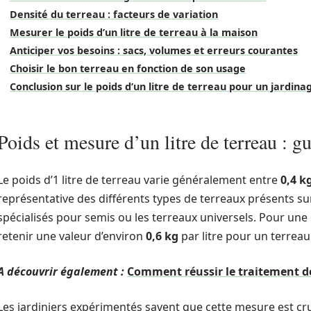
Densité du terreau : facteurs de variation
Mesurer le poids d’un litre de terreau à la maison
Anticiper vos besoins : sacs, volumes et erreurs courantes
Choisir le bon terreau en fonction de son usage
Conclusion sur le poids d’un litre de terreau pour un jardina
Poids et mesure d’un litre de terreau : g
Le poids d’1 litre de terreau varie généralement entre
0,4 k
représentative des différents types de terreaux présents su
spécialisés pour semis ou les terreaux universels. Pour une 
retenir une valeur d’environ
0,6 kg
par litre pour un terreau
A découvrir également :
Comment réussir le traitement de
Les jardiniers expérimentés savent que cette mesure est cruci