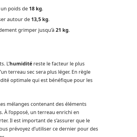
z un poids de
18 kg
.
ser autour de
13,5 kg
.
apidement grimper jusqu’à
21 kg
.
s. L’
humidité
reste le facteur le plus
’un terreau sec sera plus léger. En règle
ité optimale qui est bénéfique pour les
Les mélanges contenant des éléments
. À l’opposé, un terreau enrichi en
er. Il est important de s’assurer que le
vous prévoyez d’utiliser ce dernier pour des