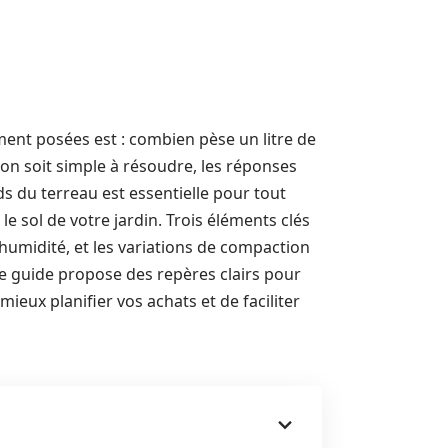
nt posées est : combien pèse un litre de
on soit simple à résoudre, les réponses
s du terreau est essentielle pour tout
le sol de votre jardin. Trois éléments clés
’humidité, et les variations de compaction
Ce guide propose des repères clairs pour
mieux planifier vos achats et de faciliter