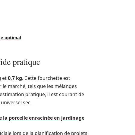
ge optimal
uide pratique
g
et
0,7 kg
. Cette fourchette est
r le marché, tels que les mélanges
estimation pratique, il est courant de
 universel sec.
 la porcelle enracinée en jardinage
ale lors de la planification de projets.