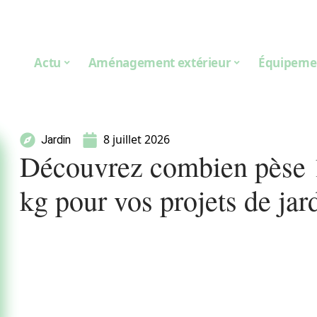
Actu
Aménagement extérieur
Équipeme
8 juillet 2026
Jardin
Découvrez combien pèse 1 
kg pour vos projets de jar