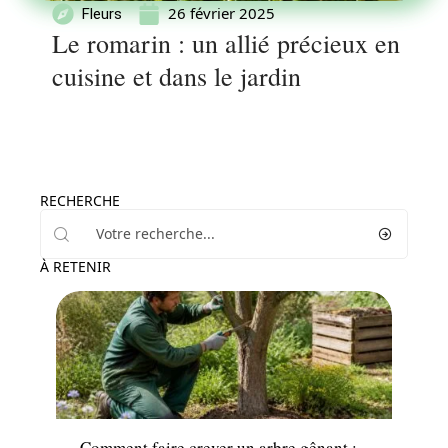
26 février 2025
Fleurs
Le romarin : un allié précieux en
cuisine et dans le jardin
RECHERCHE
À RETENIR
Jardin
Comment faire crever un arbre gênant :