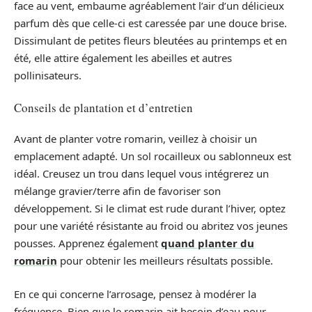
face au vent, embaume agréablement l’air d’un délicieux
parfum dès que celle-ci est caressée par une douce brise.
Dissimulant de petites fleurs bleutées au printemps et en
été, elle attire également les abeilles et autres
pollinisateurs.
Conseils de plantation et d’entretien
Avant de planter votre romarin, veillez à choisir un
emplacement adapté. Un sol rocailleux ou sablonneux est
idéal. Creusez un trou dans lequel vous intégrerez un
mélange gravier/terre afin de favoriser son
développement. Si le climat est rude durant l’hiver, optez
pour une variété résistante au froid ou abritez vos jeunes
pousses. Apprenez également
quand planter du
romarin
pour obtenir les meilleurs résultats possible.
En ce qui concerne l’arrosage, pensez à modérer la
fréquence. Bien que le romarin ait besoin d’eau pour