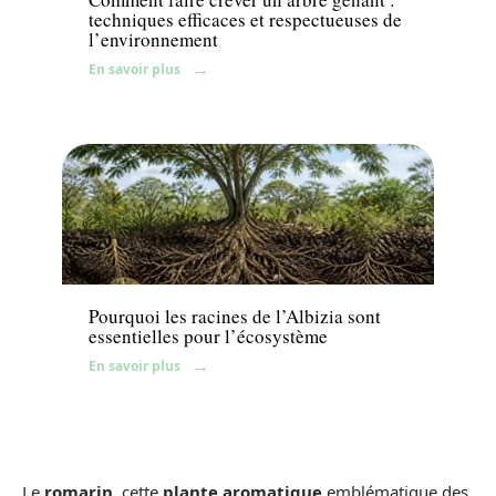
techniques efficaces et respectueuses de
l’environnement
En savoir plus
Jardin
Pourquoi les racines de l’Albizia sont
essentielles pour l’écosystème
En savoir plus
Le
romarin
, cette
plante aromatique
emblématique des