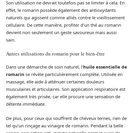
Son utilisation ne devrait toutefois pas se limiter à cela. En
effet, le romarin possède également des antioxydants
naturels qui agissent comme alliés contre le vieillissement
cellulaire. De cette manière, profiter d’un thé au romarin
devient non seulement un geste savoureux mais aussi
sain.
Autres utilisations du romarin pour le bien-être
Dans une démarche de soin naturel, l’
huile essentielle de
romarin
se révèle particulièrement complète. Utilisée en
massage, elle aide à atténuer certaines douleurs
musculaires et articulaires. Son application respiratoire est
également très prisée, car elle procure une sensation de
détente immédiate.
De plus, pour ceux qui souffrent de cheveux ternes, rien de
tel qu’un rinçage au vinaigre de romarin. Pendant la belle
saison, son action anti-insecte naturelle permet aussi de