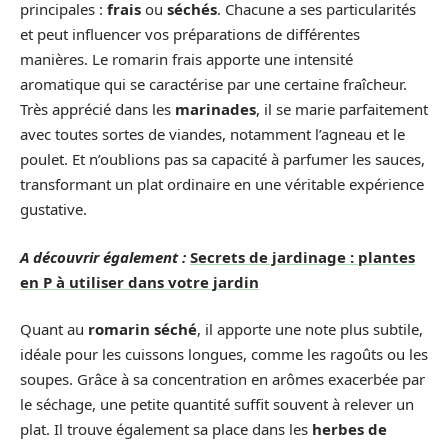
principales :
frais
ou
séchés
. Chacune a ses particularités
et peut influencer vos préparations de différentes
manières. Le romarin frais apporte une intensité
aromatique qui se caractérise par une certaine fraîcheur.
Très apprécié dans les
marinades
, il se marie parfaitement
avec toutes sortes de viandes, notamment l’agneau et le
poulet. Et n’oublions pas sa capacité à parfumer les sauces,
transformant un plat ordinaire en une véritable expérience
gustative.
A découvrir également :
Secrets de jardinage : plantes
en P à utiliser dans votre jardin
Quant au
romarin séché
, il apporte une note plus subtile,
idéale pour les cuissons longues, comme les ragoûts ou les
soupes. Grâce à sa concentration en arômes exacerbée par
le séchage, une petite quantité suffit souvent à relever un
plat. Il trouve également sa place dans les
herbes de