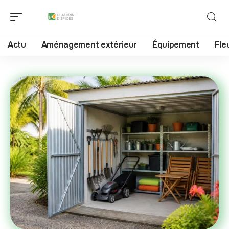
Actu
Aménagement extérieur
Équipement
Fle