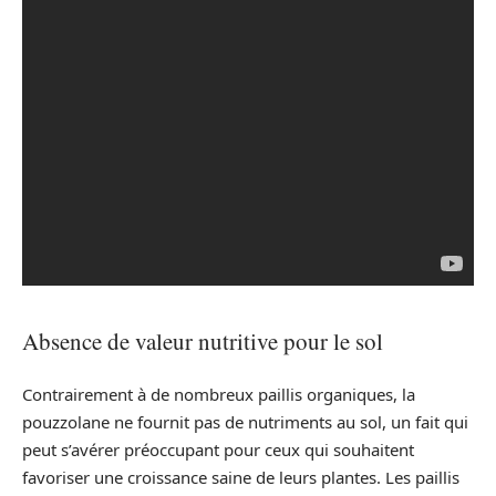
Absence de valeur nutritive pour le sol
Contrairement à de nombreux paillis organiques, la
pouzzolane ne fournit pas de nutriments au sol, un fait qui
peut s’avérer préoccupant pour ceux qui souhaitent
favoriser une croissance saine de leurs plantes. Les paillis