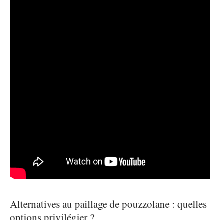
Alternatives au paillage de pouzzolane : quelles
options privilégier ?