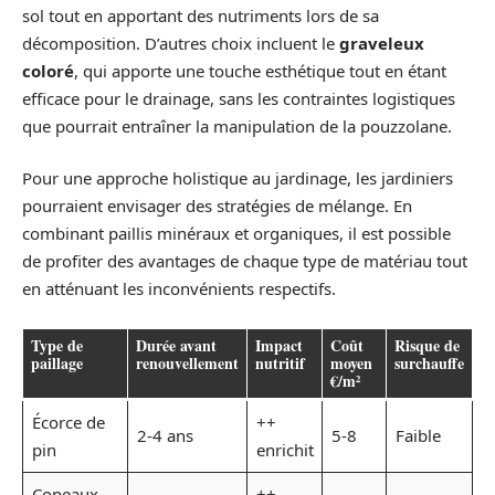
sol tout en apportant des nutriments lors de sa
décomposition. D’autres choix incluent le
graveleux
coloré
, qui apporte une touche esthétique tout en étant
efficace pour le drainage, sans les contraintes logistiques
que pourrait entraîner la manipulation de la pouzzolane.
Pour une approche holistique au jardinage, les jardiniers
pourraient envisager des stratégies de mélange. En
combinant paillis minéraux et organiques, il est possible
de profiter des avantages de chaque type de matériau tout
en atténuant les inconvénients respectifs.
Type de
Durée avant
Impact
Coût
Risque de
paillage
renouvellement
nutritif
moyen
surchauffe
€/m²
Écorce de
++
2-4 ans
5-8
Faible
pin
enrichit
Copeaux
++