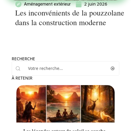
2 juin 2026
Aménagement extérieur
Les inconvénients de la pouzzolane
dans la construction moderne
RECHERCHE
À RETENIR
Actu
Les légendes autour du soleil se couche