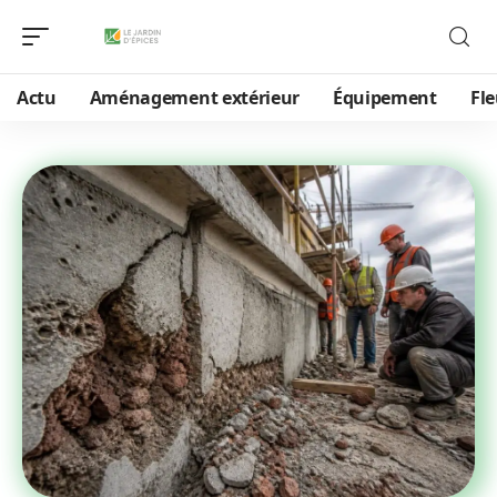
Actu
Aménagement extérieur
Équipement
Fle