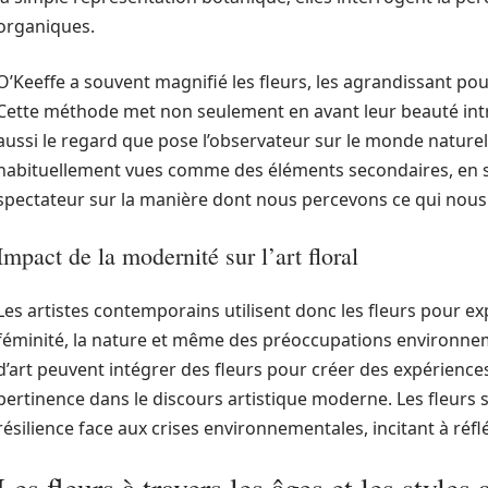
organiques.
O’Keeffe a souvent magnifié les fleurs, les agrandissant pour
Cette méthode met non seulement en avant leur beauté int
aussi le regard que pose l’observateur sur le monde naturel. 
habituellement vues comme des éléments secondaires, en suj
spectateur sur la manière dont nous percevons ce qui nous
Impact de la modernité sur l’art floral
Les artistes contemporains utilisent donc les fleurs pour 
féminité, la nature et même des préoccupations environneme
d’art peuvent intégrer des fleurs pour créer des expériences
pertinence dans le discours artistique moderne. Les fleur
résilience face aux crises environnementales, incitant à réfl