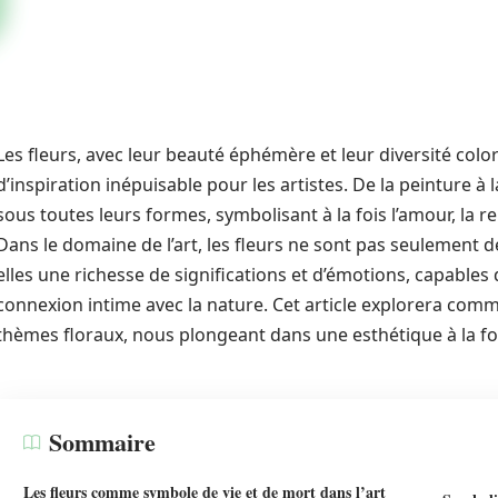
Les fleurs, avec leur beauté éphémère et leur diversité colo
d’inspiration inépuisable pour les artistes. De la peinture à 
sous toutes leurs formes, symbolisant à la fois l’amour, la r
Dans le domaine de l’art, les fleurs ne sont pas seulement d
elles une richesse de significations et d’émotions, capables
connexion intime avec la nature. Cet article explorera com
thèmes floraux, nous plongeant dans une esthétique à la foi
Sommaire
Les fleurs comme symbole de vie et de mort dans l’art