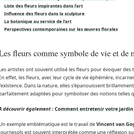
Liste des fleurs inspirantes dans l’art
Influence des fleurs dans la sculpture
La botanique au service de l’art
Perspectives contemporaines sur les œuvres florales
Les fleurs comme symbole de vie et de m
Les artistes ont souvent utilisé les fleurs pour évoquer des 
En effet, les fleurs, avec leur cycle de vie éphémère, incarnent
l’existence. Dans la nature, elles s’épanouissent brillamment
parfaitement adaptées pour symboliser des notions telles qu
A découvrir également :
Comment entretenir votre jardin a
Un exemple emblématique est le travail de
Vincent van Go
tournesols est souvent interprétée comme une réflexion su