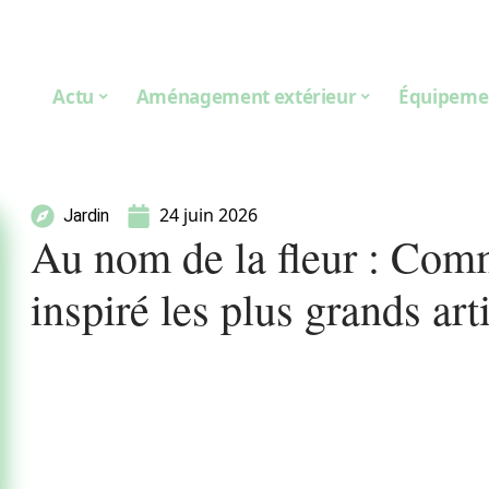
Actu
Aménagement extérieur
Équipeme
24 juin 2026
Jardin
Au nom de la fleur : Comm
inspiré les plus grands art