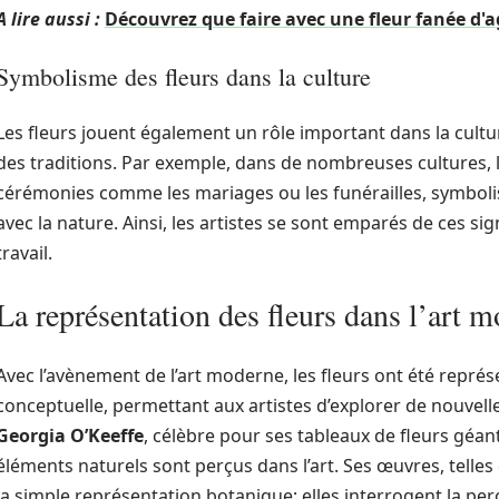
A lire aussi :
Découvrez que faire avec une fleur fanée d
Symbolisme des fleurs dans la culture
Les fleurs jouent également un rôle important dans la cultu
des traditions. Par exemple, dans de nombreuses cultures, l
cérémonies comme les mariages ou les funérailles, symbolis
avec la nature. Ainsi, les artistes se sont emparés de ces sig
travail.
La représentation des fleurs dans l’art 
Avec l’avènement de l’art moderne, les fleurs ont été repré
conceptuelle, permettant aux artistes d’explorer de nouvel
Georgia O’Keeffe
, célèbre pour ses tableaux de fleurs géan
éléments naturels sont perçus dans l’art. Ses œuvres, telles
la simple représentation botanique; elles interrogent la pe