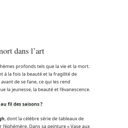
ort dans l’art
thèmes profonds tels que la vie et la mort.
 à la fois la beauté et la fragilité de
 avant de se fane, ce qui les rend
e la jeunesse, la beauté et l’évanescence.
u fil des saisons ?
gh
, dont la célèbre série de tableaux de
r l’éphémère. Dans sa peinture « Vase aux