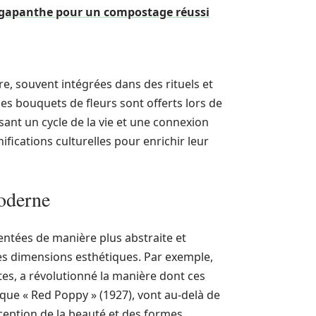
'agapanthe pour un compostage réussi
re, souvent intégrées dans des rituels et
es bouquets de fleurs sont offerts lors de
ant un cycle de la vie et une connexion
nifications culturelles pour enrichir leur
moderne
sentées de manière plus abstraite et
les dimensions esthétiques. Par exemple,
tes, a révolutionné la manière dont ces
 que « Red Poppy » (1927), vont au-delà de
rception de la beauté et des formes