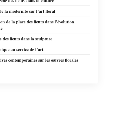
me des fleurs dans la culture
e la modernité sur l’art floral
on de la place des fleurs dans l’évolution
ue
e des fleurs dans la sculpture
ique au service de l’art
ives contemporaines sur les œuvres florales