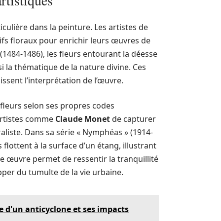
artistiques
iculière dans la peinture. Les artistes de
tifs floraux pour enrichir leurs œuvres de
(1484-1486), les fleurs entourant la déesse
nsi la thématique de la nature divine. Ces
ssent l’interprétation de l’œuvre.
 fleurs selon ses propres codes
 artistes comme
Claude Monet
de capturer
raliste. Dans sa série « Nymphéas » (1914-
flottent à la surface d’un étang, illustrant
tte œuvre permet de ressentir la tranquillité
pper du tumulte de la vie urbaine.
 d'un anticyclone et ses impacts