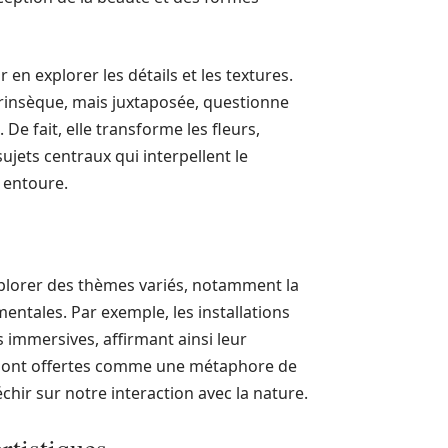
 en explorer les détails et les textures.
rinsèque, mais juxtaposée, questionne
De fait, elle transforme les fleurs,
ets centraux qui interpellent le
 entoure.
explorer des thèmes variés, notamment la
ntales. Par exemple, les installations
 immersives, affirmant ainsi leur
s sont offertes comme une métaphore de
échir sur notre interaction avec la nature.