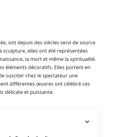
rée, ont depuis des siècles servi de source
la sculpture, elles ont été représentées
enaissance, la mort et même la spiritualité.
es éléments décoratifs. Elles portent en
 de susciter chez le spectateur une
ment différentes œuvres ont célébré ces
s délicate et puissante.