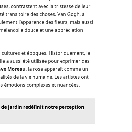
uses, contrastent avec la tristesse de leur
auté transitoire des choses. Van Gogh, à
ulement l’apparence des fleurs, mais aussi
 mélancolie douce et une appréciation
 cultures et époques. Historiquement, la
lle a aussi été utilisée pour exprimer des
ave Moreau
, la rose apparaît comme un
lités de la vie humaine. Les artistes ont
es émotions complexes et nuancées.
de jardin redéfinit notre perception