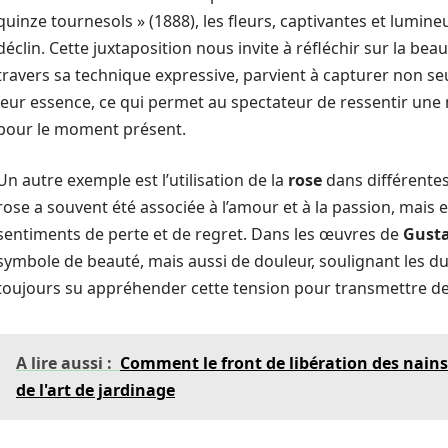
quinze tournesols » (1888), les fleurs, captivantes et lumine
déclin. Cette juxtaposition nous invite à réfléchir sur la be
travers sa technique expressive, parvient à capturer non se
leur essence, ce qui permet au spectateur de ressentir une
pour le moment présent.
Un autre exemple est l’utilisation de la
rose
dans différentes
rose a souvent été associée à l’amour et à la passion, mais e
sentiments de perte et de regret. Dans les œuvres de
Gust
symbole de beauté, mais aussi de douleur, soulignant les dua
toujours su appréhender cette tension pour transmettre d
A lire aussi :
Comment le front de libération des nains 
de l'art de jardinage