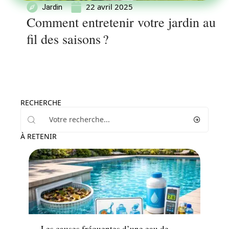
22 avril 2025
Jardin
Comment entretenir votre jardin au
fil des saisons ?
RECHERCHE
À RETENIR
Équipement
Les causes fréquentes d’une eau de