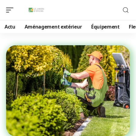
Actu
Aménagement extérieur
Équipement
Fle