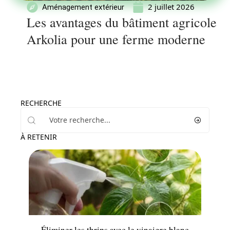
2 juillet 2026
Aménagement extérieur
Les avantages du bâtiment agricole
Arkolia pour une ferme moderne
RECHERCHE
À RETENIR
Jardin
Éliminer les thrips avec le vinaigre blanc