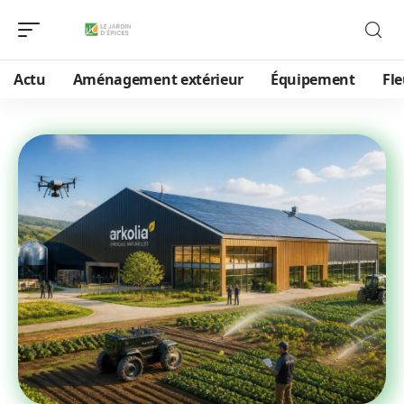
Actu
Aménagement extérieur
Équipement
Fle