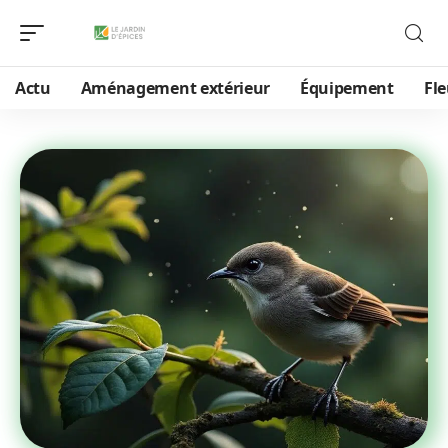
Actu
Aménagement extérieur
Équipement
Fle