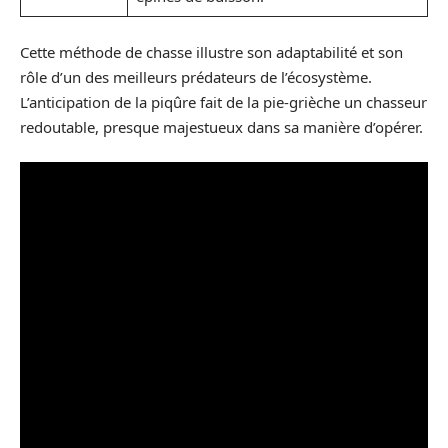
Cette méthode de chasse illustre son adaptabilité et son
rôle d’un des meilleurs prédateurs de l’écosystème.
L’anticipation de la piqûre fait de la pie-grièche un chasseur
redoutable, presque majestueux dans sa manière d’opérer.