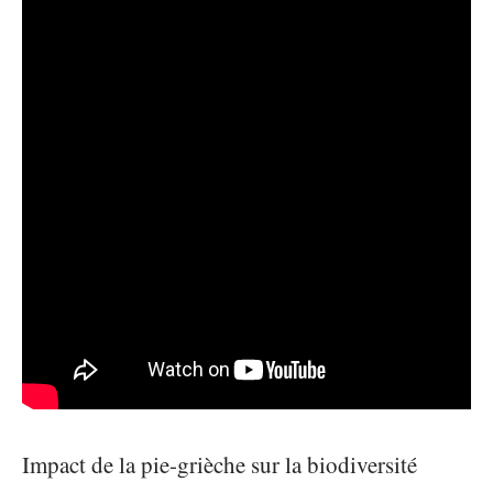
Impact de la pie-grièche sur la biodiversité