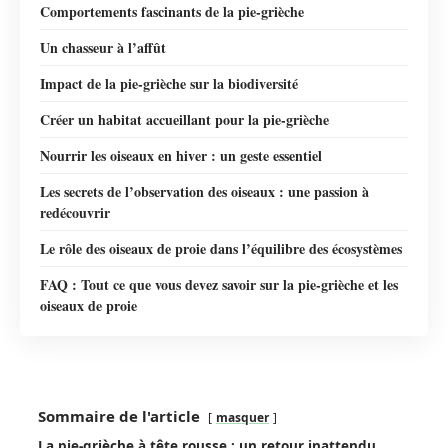
Comportements fascinants de la pie-grièche
Un chasseur à l’affût
Impact de la pie-grièche sur la biodiversité
Créer un habitat accueillant pour la pie-grièche
Nourrir les oiseaux en hiver : un geste essentiel
Les secrets de l’observation des oiseaux : une passion à
redécouvrir
Le rôle des oiseaux de proie dans l’équilibre des écosystèmes
FAQ : Tout ce que vous devez savoir sur la pie-grièche et les
oiseaux de proie
Sommaire de l'article
masquer
La pie-grièche à tête rousse : un retour inattendu