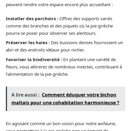
peuvent rendre votre espace encore plus accueillant :
Installer des perchoirs :
Offrez des supports variés
comme des branches et des piquets où la pie-grièche
pourra se poser pour observer ses alentours.
Préserver les haies :
Des buissons denses fournissent un
abri et des endroits idéaux pour nicher.
Favoriser la biodiversité :
En plantant une variété de
fleurs, vous attirerez de nombreux insectes, contribuant à
l’alimentation de la pie-grièche.
A lire aussi :
Comment éduquer votre bichon
maltais pour une cohabitation harmonieuse ?
En agissant comme un bon voisin pour notre avifaune,
vous permettrez à la pie-grièche non seulement de