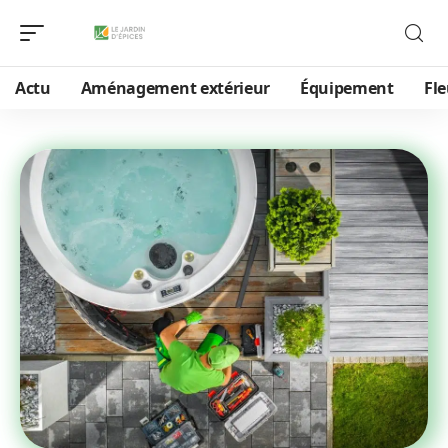
Actu
Aménagement extérieur
Équipement
Fle