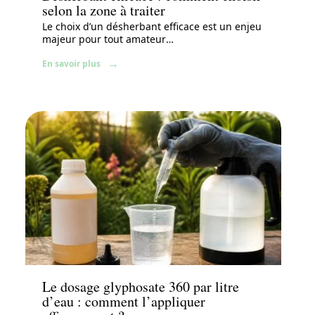
selon la zone à traiter
Le choix d’un désherbant efficace est un enjeu
majeur pour tout amateur
…
En savoir plus
Équipement
Le dosage glyphosate 360 par litre
d’eau : comment l’appliquer