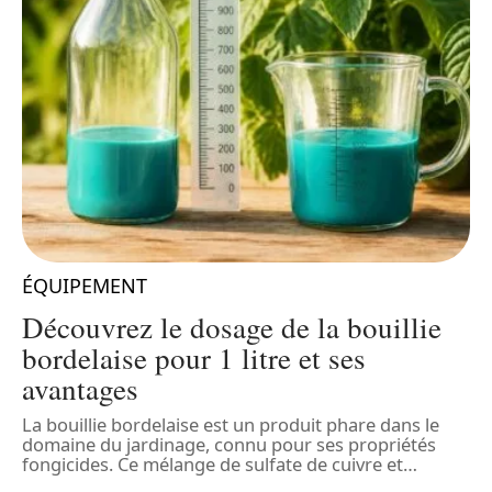
ÉQUIPEMENT
Découvrez le dosage de la bouillie
bordelaise pour 1 litre et ses
avantages
La bouillie bordelaise est un produit phare dans le
L
domaine du jardinage, connu pour ses propriétés
p
fongicides. Ce mélange de sulfate de cuivre et
…
m
c